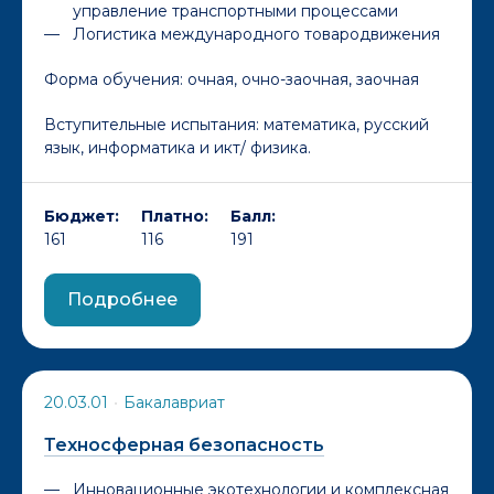
управление транспортными процессами
Логистика международного товародвижения
Форма обучения:
очная, очно-заочная, заочная
Вступительные испытания: математика, русский
язык, информатика и икт/ физика.
Бюджет:
Платно:
Балл:
161
116
191
Подробнее
20.03.01
•
Бакалавриат
Техносферная безопасность
Инновационные экотехнологии и комплексная