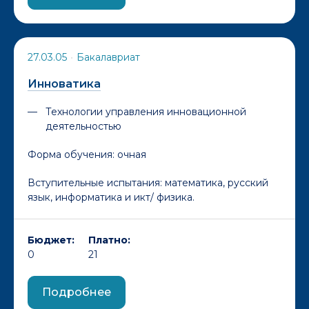
27.03.05
•
Бакалавриат
Инноватика
Технологии управления инновационной
деятельностью
Форма обучения:
очная
Вступительные испытания: математика, русский
язык, информатика и икт/ физика.
Бюджет:
Платно:
0
21
Подробнее