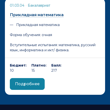
01.03.04
•
Бакалавриат
Прикладная математика
Прикладная математика
Форма обучения:
очная
Вступительные испытания: математика, русский
язык, информатика и икт/ физика.
Бюджет:
Платно:
Балл:
10
15
217
Подробнее