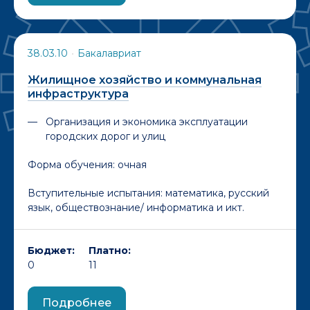
38.03.10
•
Бакалавриат
Жилищное хозяйство и коммунальная
инфраструктура
Организация и экономика эксплуатации
городских дорог и улиц
Форма обучения:
очная
Вступительные испытания: математика, русский
язык, обществознание/ информатика и икт.
Бюджет:
Платно:
0
11
Подробнее