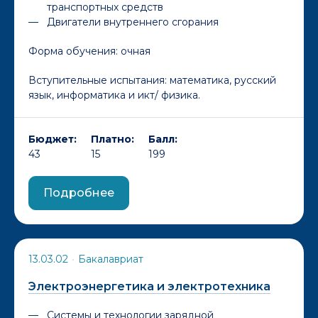
транспортных средств
Двигатели внутреннего сгорания
Форма обучения:
очная
Вступительные испытания: математика, русский
язык, информатика и икт/ физика.
Бюджет:
Платно:
Балл:
43
15
199
Подробнее
13.03.02
•
Бакалавриат
Электроэнергетика и электротехника
Системы и технологии зарядной