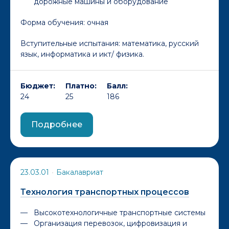
дорожные машины и оборудование
Форма обучения:
очная
Вступительные испытания: математика, русский
язык, информатика и икт/ физика.
Бюджет:
Платно:
Балл:
24
25
186
Подробнее
23.03.01
•
Бакалавриат
Технология транспортных процессов
Высокотехнологичные транспортные системы
Организация перевозок, цифровизация и