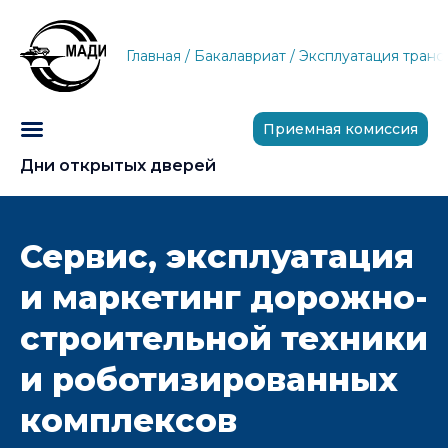
Главная
/
Бакалавриат
/
Эксплуатация транс
Приемная комиссия
Дни открытых дверей
Сервис, эксплуатация
и маркетинг дорожно-
строительной техники
и роботизированных
комплексов