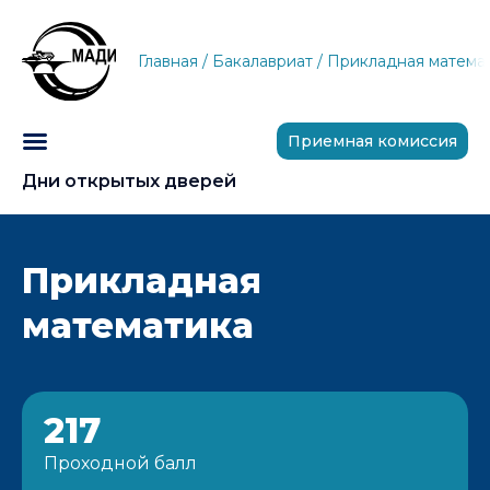
Главная
/
Бакалавриат
/
Прикладная матема
Приемная комиссия
Дни открытых дверей
Прикладная
математика
217
Проходной балл